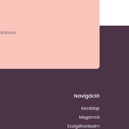
attintva.
Navigáció
Kezdőlap
Magamról
Szolgáltatásaim