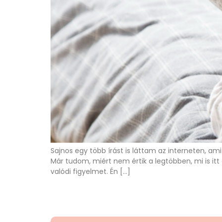
Sajnos egy több írást is láttam az interneten, a
Már tudom, miért nem értik a legtöbben, mi is it
valódi figyelmet. Én […]