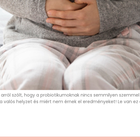
mi arról szólt, hogy a probiotikumoknak nincs semmilyen szemme
t a valós helyzet és miért nem érnek el eredményeket! Le van ez