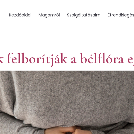
Kezdőoldal
Magamról
Szolgáltatásaim
Étrendkiegés
felborítják a bélflóra 