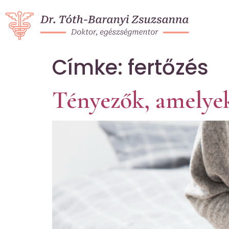
Címke:
fertőzés
Tényezők, amelyek 