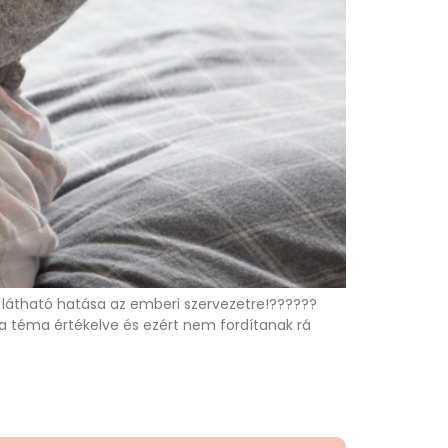
l látható hatása az emberi szervezetre!??????
 a téma értékelve és ezért nem fordítanak rá