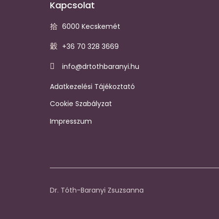
Kapcsolat
6000 Kecskemét
+36 70 328 3669
info@drtothbaranyi.hu
Adatkezelési Tájékoztató
Cookie Szabályzat
Impresszum
Dr. Tóth-Baranyi Zsuzsanna