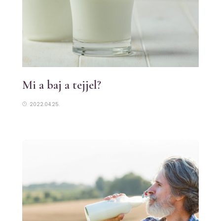
Mi a baj a tejjel?
2022.04.25.