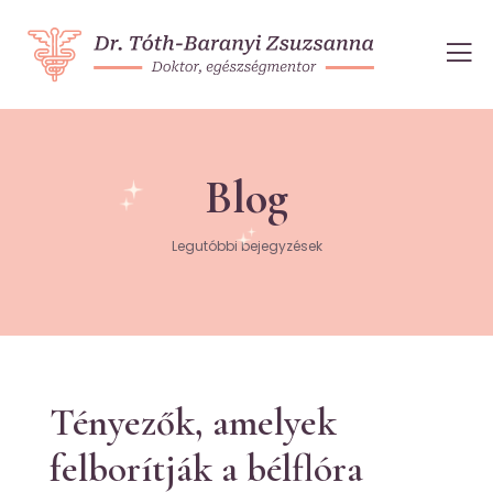
Blog
Legutóbbi bejegyzések
Tényezők, amelyek
felborítják a bélflóra