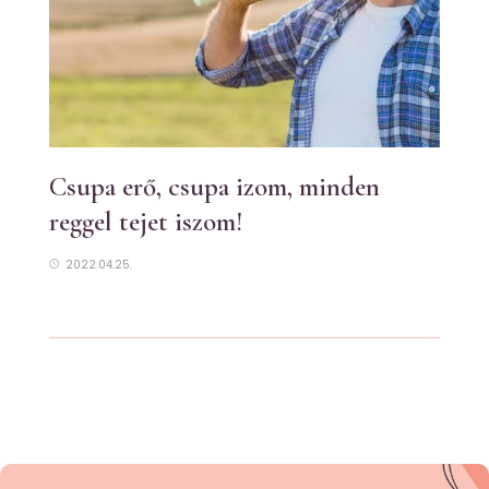
Csupa erő, csupa izom, minden
reggel tejet iszom!
2022.04.25.