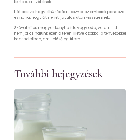
tisztelet a kivételnek.
Hát persze, hogy elhúzódóak lesznek az emberek panaszai
és naná, hogy átmeneti javulás után visszaesnek.
Szóval híres magyar konyha ide vagy oda, valamit itt
nem jól csinálunk ezen a téren. Illetve azokkal a tényezőkkel
kapcsolatban, amit előzőleg írtam.
További bejegyzések