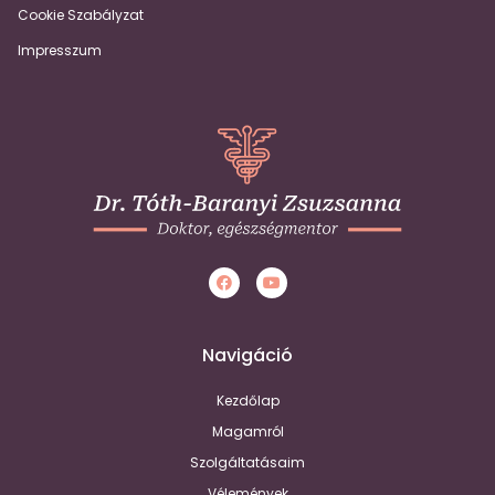
Cookie Szabályzat
Impresszum
Navigáció
Kezdőlap
Magamról
Szolgáltatásaim
Vélemények