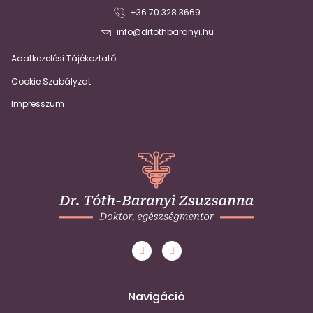
+36 70 328 3669
info@drtothbaranyi.hu
Adatkezelési Tájékoztató
Cookie Szabályzat
Impresszum
Navigáció