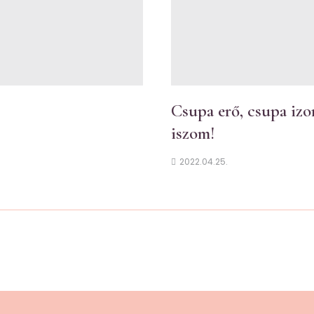
Csupa erő, csupa izo
iszom!
2022.04.25.