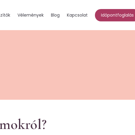
zítők
Vélemények
Blog
Kapcsolat
Időpontfoglalás
umokról?